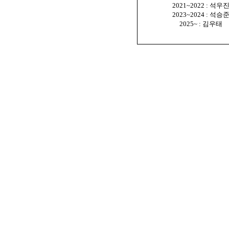
2021~2022 : 석우
2023~2024 : 석승
2025~ : 김우태